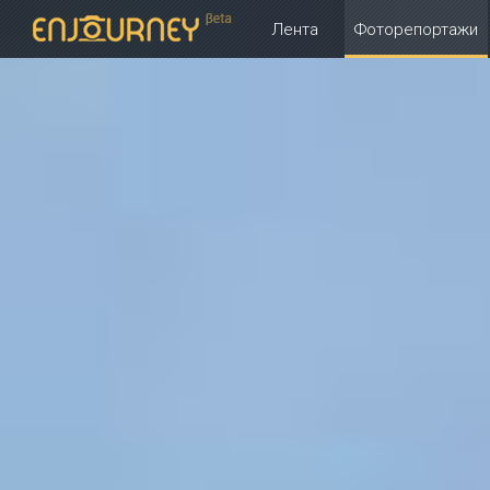
Лента
Фоторепортажи